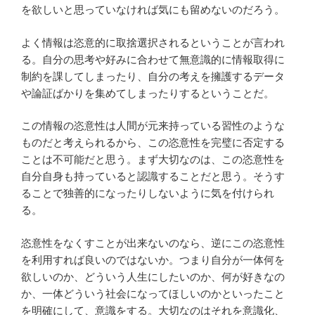
を欲しいと思っていなければ気にも留めないのだろう。
よく情報は恣意的に取捨選択されるということが言われ
る。自分の思考や好みに合わせて無意識的に情報取得に
制約を課してしまったり、自分の考えを擁護するデータ
や論証ばかりを集めてしまったりするということだ。
この情報の恣意性は人間が元来持っている習性のような
ものだと考えられるから、この恣意性を完璧に否定する
ことは不可能だと思う。まず大切なのは、この恣意性を
自分自身も持っていると認識することだと思う。そうす
ることで独善的になったりしないように気を付けられ
る。
恣意性をなくすことが出来ないのなら、逆にこの恣意性
を利用すれば良いのではないか。つまり自分が一体何を
欲しいのか、どういう人生にしたいのか、何が好きなの
か、一体どういう社会になってほしいのかといったこと
を明確にして、意識をする。大切なのはそれを意識化、