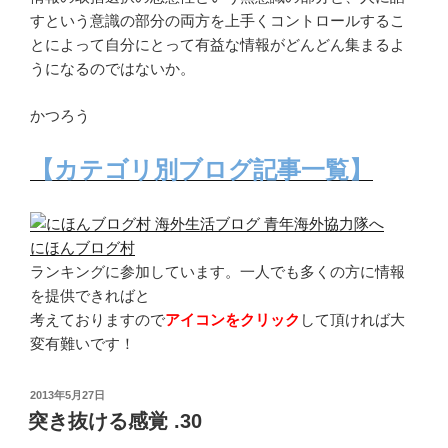
すという意識の部分の両方を上手くコントロールするこ
とによって自分にとって有益な情報がどんどん集まるよ
うになるのではないか。
かつろう
【カテゴリ別ブログ記事一覧】
にほんブログ村
ランキングに参加しています。一人でも多くの方に情報
を提供できればと
考えておりますので
アイコンをクリック
して頂ければ大
変有難いです！
投
2013年5月27日
稿
突き抜ける感覚 .30
日: