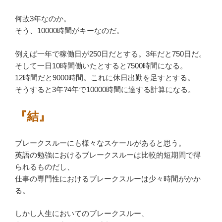
何故3年なのか。
そう、10000時間がキーなのだ。
例えば一年で稼働日が250日だとする。3年だと750日だ。
そして一日10時間働いたとすると7500時間になる。
12時間だと9000時間。これに休日出勤を足すとする。
そうすると3年?4年で10000時間に達する計算になる。
『結』
ブレークスルーにも様々なスケールがあると思う。
英語の勉強におけるブレークスルーは比較的短期間で得
られるものだし、
仕事の専門性におけるブレークスルーは少々時間がかか
る。
しかし人生においてのブレークスルー、