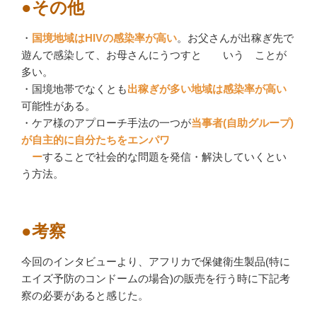
●その他
・
国境地域はHIVの感染率が高い
。お父さんが出稼ぎ先で
遊んで感染して、お母さんにうつすと いう ことが
多い。
・国境地帯でなくとも
出稼ぎが多い地域は感染率が高い
可能性がある。
・ケア様のアプローチ手法の一つが
当事者(自助グループ)
が自主的に自分たちをエンパワ
ー
することで社会的な問題を発信・解決していくとい
う方法。
●考察
今回のインタビューより、アフリカで保健衛生製品(特に
エイズ予防のコンドームの場合)の販売を行う時に下記考
察の必要があると感じた。