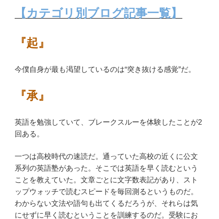
【カテゴリ別ブログ記事一覧】
『起』
今僕自身が最も渇望しているのは“突き抜ける感覚”だ。
『承』
英語を勉強していて、ブレークスルーを体験したことが2
回ある。
一つは高校時代の速読だ。通っていた高校の近くに公文
系列の英語塾があった。そこでは英語を早く読むという
ことを教えていた。文章ごとに文字数表記があり、スト
ップウォッチで読むスピードを毎回測るというものだ。
わからない文法や語句も出てくるだろうが、それらは気
にせずに早く読むということを訓練するのだ。受験にお