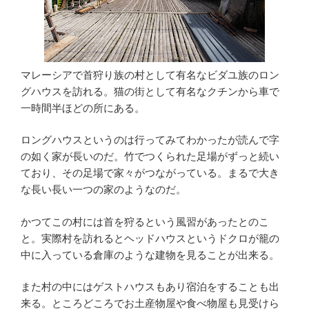
マレーシアで首狩り族の村として有名なビダユ族のロン
グハウスを訪れる。猫の街として有名なクチンから車で
一時間半ほどの所にある。
ロングハウスというのは行ってみてわかったが読んで字
の如く家が長いのだ。竹でつくられた足場がずっと続い
ており、その足場で家々がつながっている。まるで大き
な長い長い一つの家のようなのだ。
かつてこの村には首を狩るという風習があったとのこ
と。実際村を訪れるとヘッドハウスというドクロが籠の
中に入っている倉庫のような建物を見ることが出来る。
また村の中にはゲストハウスもあり宿泊をすることも出
来る。ところどころでお土産物屋や食べ物屋も見受けら