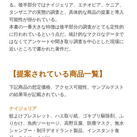
る。後半部分ではナイジェリア、エチオピア、ケニア、
タンザニアの実態の調査と、具体的な商品の提案と導入
可能性が掛かれている。
本書の一番大きな特徴は後半部分の調査がとても定性的
に行われているという点だ。統計的なマクロなデータで
はなくてアンケートや聞き取り調査を中心とした現場に
近いところで書かれた著作だ。
【提案されている商品一覧】
下記商品の想定価格、アクセス可能性、サンプルテスト
の結果等が記載されている。
ナイジェリア
蚊よけブレスレット、ハエ取り紙、ゴキブリ駆除剤、ふ
りかけ、魚肉ソーセージ、高野豆腐、防塵マスク、無水
シャンプー・制汗デオドラント製品、インスタント食