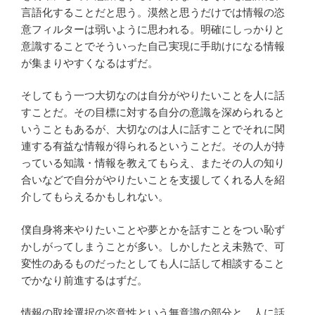
言語化することだと思う。漠然と思うだけでは情報の恣
意フィルターは弱いように思われる。明確にしっかりと
意識することでそういった自己実現に手助けになる情報
が集まりやすくなるはずだ。
そしてもう一つ大切なのは自分がやりたいことを人に話
すことだ。その目標に対する自分の意識を深められると
いうこともあるが、大切なのは人に話すことでそれに関
連する有益な情報が得られるということだ。その人が持
っている知識・情報を教えてもらえ、またその人の知り
合いなどで自分がやりたいことを支援してくれる人を紹
介してもらえるかもしれない。
僕自身将来やりたいことや夢とかを話すことをつい恥ず
かしがってしまうことが多い。しかしたとえ未熟で、可
変性のあるものだったとしても人に話して相談すること
でかなり前進するはずだ。
情報の取捨選択の恣意性という無意識の部分と、人に話