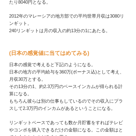
たり8040円となる。
2012年のマレーシアの地方部での平均世帯月収は3080リ
ンギット。
240リンギットは月の収入の約13分の1にあたる。
(日本の感覚値に当てはめてみる)
日本の感覚で考えると下記のようになる。
日本の地方の平均給与を360万(ボーナス込)として考え、
月収30万とする。
その13分の1、約2.3万円のベースインカムが得られる計
算になる。
もちろん彼らは別の仕事もしているのでその収入にプラ
スして2.3万円のインカムがあるということになる。
リンギットベースであっても数か月貯蓄をすればテレビ
やコンポを購入できるだけの金額になる。この金額はと