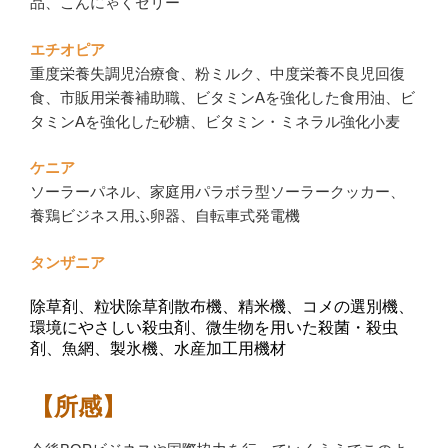
品、こんにゃくゼリー
エチオピア
重度栄養失調児治療食、粉ミルク、中度栄養不良児回復
食、市販用栄養補助職、ビタミンAを強化した食用油、ビ
タミンAを強化した砂糖、ビタミン・ミネラル強化小麦
ケニア
ソーラーパネル、家庭用パラボラ型ソーラークッカー、
養鶏ビジネス用ふ卵器、自転車式発電機
タンザニア
除草剤、粒状除草剤散布機、精米機、コメの選別機、
環境にやさしい殺虫剤、微生物を用いた殺菌・殺虫
剤、魚網、製氷機、水産加工用機材
【所感】