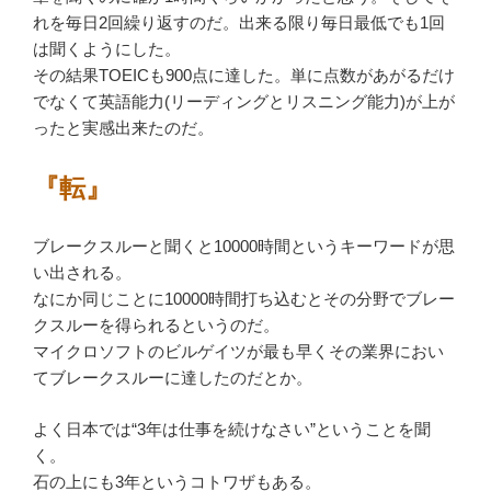
れを毎日2回繰り返すのだ。出来る限り毎日最低でも1回
は聞くようにした。
その結果TOEICも900点に達した。単に点数があがるだけ
でなくて英語能力(リーディングとリスニング能力)が上が
ったと実感出来たのだ。
『転』
ブレークスルーと聞くと10000時間というキーワードが思
い出される。
なにか同じことに10000時間打ち込むとその分野でブレー
クスルーを得られるというのだ。
マイクロソフトのビルゲイツが最も早くその業界におい
てブレークスルーに達したのだとか。
よく日本では“3年は仕事を続けなさい”ということを聞
く。
石の上にも3年というコトワザもある。