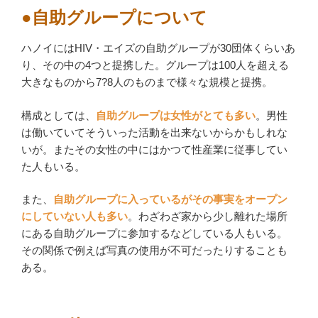
●自助グループについて
ハノイにはHIV・エイズの自助グループが30団体くらいあ
り、その中の4つと提携した。グループは100人を超える
大きなものから7?8人のものまで様々な規模と提携。
構成としては、
自助グループは女性がとても多い
。男性
は働いていてそういった活動を出来ないからかもしれな
いが。またその女性の中にはかつて性産業に従事してい
た人もいる。
また、
自助グループに入っているがその事実をオープン
にしていない人も多い
。わざわざ家から少し離れた場所
にある自助グループに参加するなどしている人もいる。
その関係で例えば写真の使用が不可だったりすることも
ある。