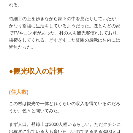
れる。
竹細工の上を歩きながら家々の中を見たりしていたが、
かなり裕福に生活をしているようだった。ほとんどの家
でTVやコンポがあった。村の人も観光客慣れしており、
挨拶をしてくれる。ぎすぎすした貧困の感覚は村内には
皆無だった。
●観光収入の計算
(住人数)
この村は観光で一体どれくらいの収入を得ているのだろ
うか。色々と聞いてみた。
まず人口。登録上は3000人程いるらしい。ただクチンに
出稼ぎに出ている人も多いらしいのでまるまる3000人は