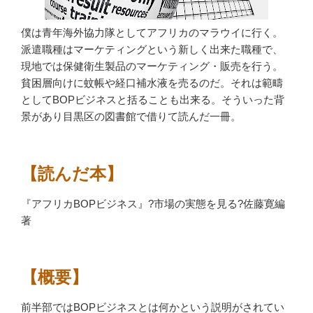
僕は青年海外協力隊としてアフリカのマラウイに行く。
派遣職種はマーケティングという新しく出来た職種で、
現地では保健衛生製品のマーケティング・販売を行う。
貧困層向けに蚊帳や経口補水液を売るのだ。それは範疇
としてBOPビジネスと括ることも出来る。そういった背
景があり目黒区の図書館で借りて読んだ一冊。
【読んだ本】
『アフリカBOPビジネス』?市場の実態を見る?佐藤寛編
著
【概要】
前半部ではBOPビジネスとは何かという説明がされてい