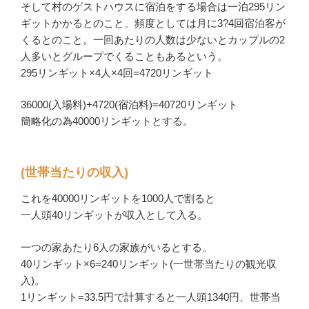
そして村のゲストハウスに宿泊をする場合は一泊295リン
ギットかかるとのこと。頻度としては月に3?4回宿泊客が
くるとのこと。一回あたりの人数は少ないとカップルの2
人多いとグループでくることもあるという。
295リンギット×4人×4回=4720リンギット
36000(入場料)+4720(宿泊料)=40720リンギット
簡略化の為40000リンギットとする。
(世帯当たりの収入)
これを40000リンギットを1000人で割ると
一人頭40リンギットが収入として入る。
一つの家あたり6人の家族がいるとする。
40リンギット×6=240リンギット(一世帯当たりの観光収
入)。
1リンギット=33.5円で計算すると一人頭1340円、世帯当