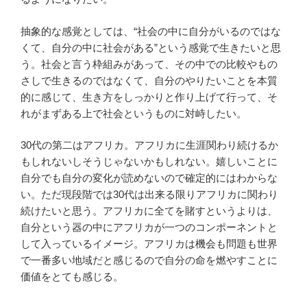
抽象的な感覚としては、“社会の中に自分がいるのではな
くて、自分の中に社会がある”という感覚で生きたいと思
う。社会と言う枠組みがあって、その中での比較やもの
さしで生きるのではなくて、自分のやりたいことを本質
的に感じて、生き方をしっかりと作り上げて行って、そ
れがまずある上で社会というものに対峙したい。
30代の第二はアフリカ。アフリカに生涯関わり続けるか
もしれないしそうじゃないかもしれない。嬉しいことに
自分でも自分の変化が読めないので確定的にはわからな
い。ただ現段階では30代は出来る限りアフリカに関わり
続けたいと思う。アフリカに全てを賭すというよりは、
自分という器の中にアフリカが一つのコンポーネントと
して入っているイメージ。アフリカは機会も問題も世界
で一番多い地域だと感じるので自分の命を燃やすことに
価値をとても感じる。