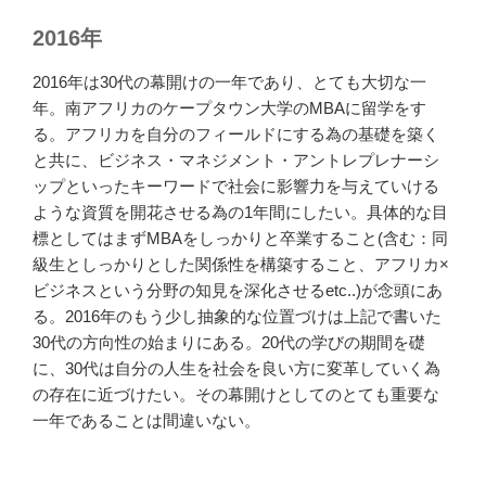
2016年
2016年は30代の幕開けの一年であり、とても大切な一
年。南アフリカのケープタウン大学のMBAに留学をす
る。アフリカを自分のフィールドにする為の基礎を築く
と共に、ビジネス・マネジメント・アントレプレナーシ
ップといったキーワードで社会に影響力を与えていける
ような資質を開花させる為の1年間にしたい。具体的な目
標としてはまずMBAをしっかりと卒業すること(含む：同
級生としっかりとした関係性を構築すること、アフリカ×
ビジネスという分野の知見を深化させるetc..)が念頭にあ
る。2016年のもう少し抽象的な位置づけは上記で書いた
30代の方向性の始まりにある。20代の学びの期間を礎
に、30代は自分の人生を社会を良い方に変革していく為
の存在に近づけたい。その幕開けとしてのとても重要な
一年であることは間違いない。