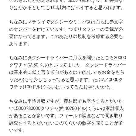
いのものだと想定されます。車の登録料なり、維持費な
りはかかるとしても1年以内にはペイすると思われます。
ちなみにマラウイでタクシーやミニバスは白地に赤文字
のナンバーを付けています。つまりタクシーの登録が必
要になってきます。このあたりの規制を考慮する必要も
あります。
ちなみにタクシードライバーに月収を聞いたところ20000
クワチャ(約50ドル)といってました。タクシードライバー
は基本的に低く言う傾向があるので(少しでもお金をもら
うため)もう少しもらってると思います。たぶん40000ク
ワチャ(100ドル)くらいはいってるんじゃないかと。
ちなみに平均月収ですが、農村部でも平均するとだいた
い15000?30000クワチャ(約40?80ドル)くらいは家計収入
があることが多いです。フィールド調査などで聞き取り
調査をするとだいたいこのくらいの数字を聞くことが多
いです。