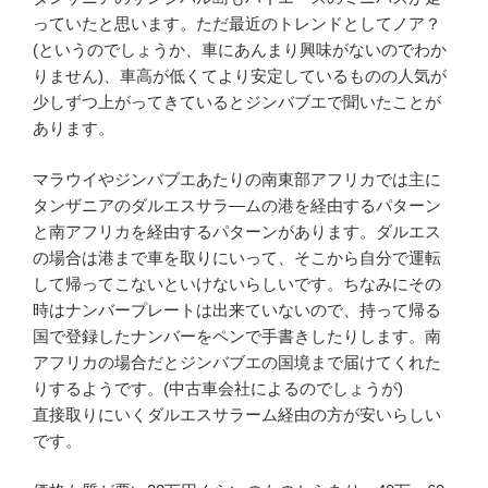
っていたと思います。ただ最近のトレンドとしてノア？
(というのでしょうか、車にあんまり興味がないのでわか
りません)、車高が低くてより安定しているものの人気が
少しずつ上がってきているとジンバブエで聞いたことが
あります。
マラウイやジンバブエあたりの南東部アフリカでは主に
タンザニアのダルエスサラ―ムの港を経由するパターン
と南アフリカを経由するパターンがあります。ダルエス
の場合は港まで車を取りにいって、そこから自分で運転
して帰ってこないといけないらしいです。ちなみにその
時はナンバープレートは出来ていないので、持って帰る
国で登録したナンバーをペンで手書きしたりします。南
アフリカの場合だとジンバブエの国境まで届けてくれた
りするようです。(中古車会社によるのでしょうが)
直接取りにいくダルエスサラーム経由の方が安いらしい
です。