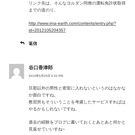
リンク先は、そんなヨルダン同僚の運転免許状取得
までの道のり。
http://www.ima-earth.com/contents/entry.php?
id=2012105204357
返信
谷口香津郎
2014年5月25日 6:23 PM
旦那以外の男性と密室に入れないというのはなかな
か面白ですね。
教習所もそういうことを考慮したサービスすればは
やるかもしれないですね。
過去の経験をブログに書いておくとあとあと何かと
見返せていいすね~