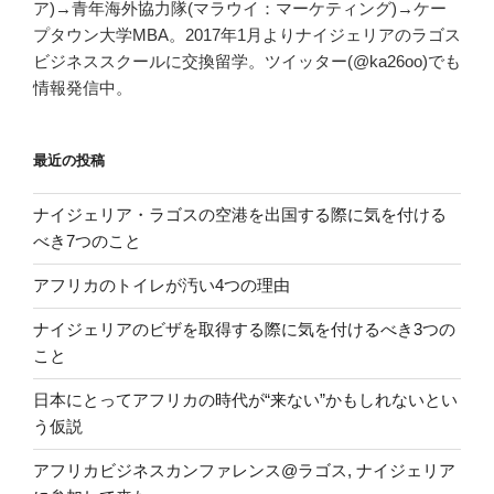
ア)→青年海外協力隊(マラウイ：マーケティング)→ケー
プタウン大学MBA。2017年1月よりナイジェリアのラゴス
ビジネススクールに交換留学。ツイッター(@ka26oo)でも
情報発信中。
最近の投稿
ナイジェリア・ラゴスの空港を出国する際に気を付ける
べき7つのこと
アフリカのトイレが汚い4つの理由
ナイジェリアのビザを取得する際に気を付けるべき3つの
こと
日本にとってアフリカの時代が“来ない”かもしれないとい
う仮説
アフリカビジネスカンファレンス@ラゴス, ナイジェリア