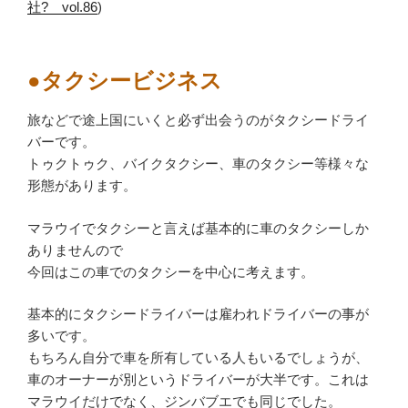
社? vol.86
)
●タクシービジネス
旅などで途上国にいくと必ず出会うのがタクシードライ
バーです。
トゥクトゥク、バイクタクシー、車のタクシー等様々な
形態があります。
マラウイでタクシーと言えば基本的に車のタクシーしか
ありませんので
今回はこの車でのタクシーを中心に考えます。
基本的にタクシードライバーは雇われドライバーの事が
多いです。
もちろん自分で車を所有している人もいるでしょうが、
車のオーナーが別というドライバーが大半です。これは
マラウイだけでなく、ジンバブエでも同じでした。