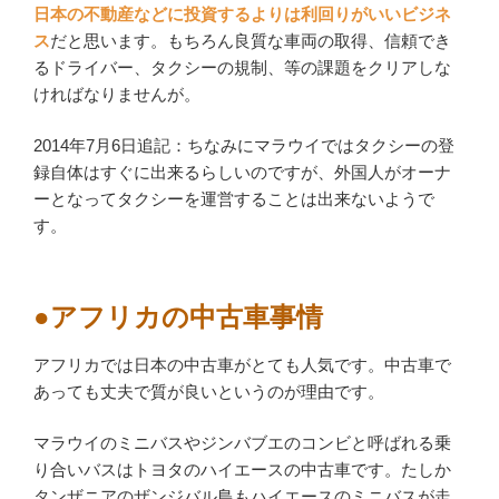
日本の不動産などに投資するよりは利回りがいいビジネ
ス
だと思います。もちろん良質な車両の取得、信頼でき
るドライバー、タクシーの規制、等の課題をクリアしな
ければなりませんが。
2014年7月6日追記：ちなみにマラウイではタクシーの登
録自体はすぐに出来るらしいのですが、外国人がオーナ
ーとなってタクシーを運営することは出来ないようで
す。
●アフリカの中古車事情
アフリカでは日本の中古車がとても人気です。中古車で
あっても丈夫で質が良いというのが理由です。
マラウイのミニバスやジンバブエのコンビと呼ばれる乗
り合いバスはトヨタのハイエースの中古車です。たしか
タンザニアのザンジバル島もハイエースのミニバスが走