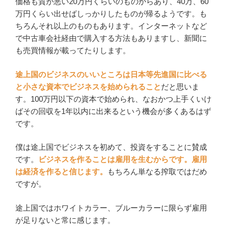
価格も質が悪い20万円くらいのものからあり、40万、60
万円くらい出せばしっかりしたものが帰るようです。も
ちろんそれ以上のものもあります。インターネットなど
で中古車会社経由で購入する方法もありますし、新聞に
も売買情報が載ってたりします。
途上国のビジネスのいいところは日本等先進国に比べる
と小さな資本でビジネスを始められること
だと思いま
す。100万円以下の資本で始められ、なおかつ上手くいけ
ばその回収を1年以内に出来るという機会が多くあるはず
です。
僕は途上国でビジネスを初めて、投資をすることに賛成
です。
ビジネスを作ることは雇用を生むからです。雇用
は経済を作ると信じます。
もちろん単なる搾取ではだめ
ですが。
途上国ではホワイトカラー、ブルーカラーに限らず雇用
が足りないと常に感じます。