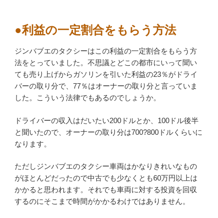
●利益の一定割合をもらう方法
ジンバブエのタクシーはこの利益の一定割合をもらう方
法をとっていました。不思議とどこの都市にいって聞い
ても売り上げからガソリンを引いた利益の23％がドライ
バーの取り分で、77％はオーナーの取り分と言っていま
した。こういう法律でもあるのでしょうか。
ドライバーの収入はだいたい200ドルとか、100ドル後半
と聞いたので、オーナーの取り分は700?800ドルくらいに
なります。
ただしジンバブエのタクシー車両はかなりきれいなもの
がほとんどだったので中古でも少なくとも60万円以上は
かかると思われます。それでも車両に対する投資を回収
するのにそこまで時間がかかるわけではありません。