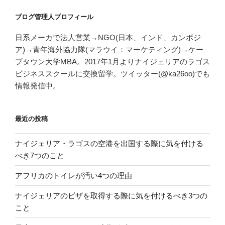
ブログ管理人プロフィール
日系メーカで法人営業→NGO(日本、インド、カンボジ
ア)→青年海外協力隊(マラウイ：マーケティング)→ケー
プタウン大学MBA。2017年1月よりナイジェリアのラゴス
ビジネススクールに交換留学。ツイッター(@ka26oo)でも
情報発信中。
最近の投稿
ナイジェリア・ラゴスの空港を出国する際に気を付ける
べき7つのこと
アフリカのトイレが汚い4つの理由
ナイジェリアのビザを取得する際に気を付けるべき3つの
こと