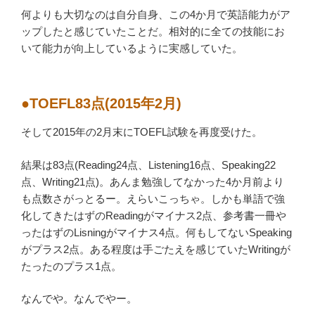
何よりも大切なのは自分自身、この4か月で英語能力がア
ップしたと感じていたことだ。相対的に全ての技能にお
いて能力が向上しているように実感していた。
●TOEFL83点(2015年2月)
そして2015年の2月末にTOEFL試験を再度受けた。
結果は83点(Reading24点、Listening16点、Speaking22
点、Writing21点)。あんま勉強してなかった4か月前より
も点数さがっとるー。えらいこっちゃ。しかも単語で強
化してきたはずのReadingがマイナス2点、参考書一冊や
ったはずのLisningがマイナス4点。何もしてないSpeaking
がプラス2点。ある程度は手ごたえを感じていたWritingが
たったのプラス1点。
なんでや。なんでやー。