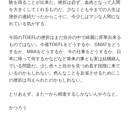
験を得ることが出来た。挫折は必ず、血肉となって人間
を大きくしてくれるものだ。少なくとも今までの人生は
挫折の連続だったからこそに、今少しはマシな人間にな
れている気がする。
今回のTOEFLの挫折はまだ自分の中で綺麗に昇華出来る
ものではない。今後TOEFLをどうするか、GMATをどう
するか、MBAをどうするか、今の仕事をどうするか、日
本に帰って何するかなどなど将来の事とも実は結構絡ん
でいる問題だ。少し色々と自分を見つめ直す段階に来て
いるのかもしれない。色んなことを反省させるためにこ
の挫折は与えられたのかもしれない。
とりあえず、また一から精進するしかないんやろなと。
かつろう