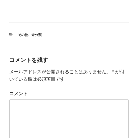
カ
その他
、
未分類
テ
ゴ
リ
ー
コメントを残す
メールアドレスが公開されることはありません。
*
が付
いている欄は必須項目です
コメント