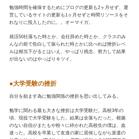
勉強時間を確保するためにブログの更新も2ヶ月せず、運
営しているサイトの更新も1ヶ月せずと時間リソースをそ
れなりに投入したのに。。オーマイガ。
就活50社落ちた時とか、会社辞めた時とか、クラスのみ
んなの前で告白して振られた時とかに比べれば挫折レベ
ルは相当下がるとはいえ、やっぱり残念。努力して結果
が出ないのはやっぱりキツイ。
●大学受験の挫折
自分を励ます為に勉強関係の挫折を思い出してみる。
勉学に関わる最も大きな挫折は大学受験だ。高校3年の
頃、現役で大学受験をした。結果は全落ちだった。根拠
のない自信がまたもや粉々に砕かれた高校生の僕は、血
迷った。高校を卒業して友達の家に居候しながら派遣の