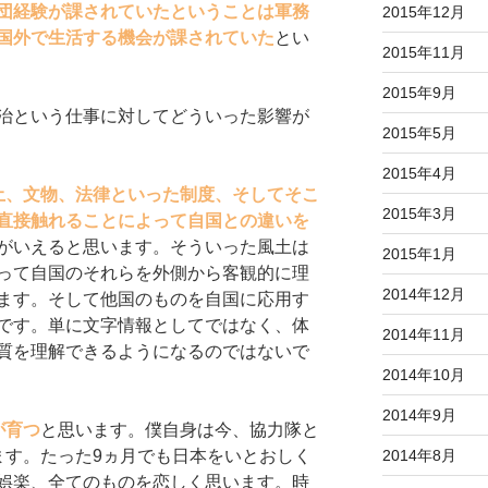
団経験が課されていたということは軍務
2015年12月
国外で生活する機会が課されていた
とい
2015年11月
2015年9月
治という仕事に対してどういった影響が
2015年5月
2015年4月
土、文物、法律といった制度、そしてそこ
2015年3月
直接触れることによって自国との違いを
がいえると思います。そういった風土は
2015年1月
って自国のそれらを外側から客観的に理
2014年12月
ます。そして他国のものを自国に応用す
です。単に文字情報としてではなく、体
2014年11月
質を理解できるようになるのではないで
2014年10月
2014年9月
が育つ
と思います。僕自身は今、協力隊と
ます。たった9ヵ月でも日本をいとおしく
2014年8月
娯楽、全てのものを恋しく思います。時