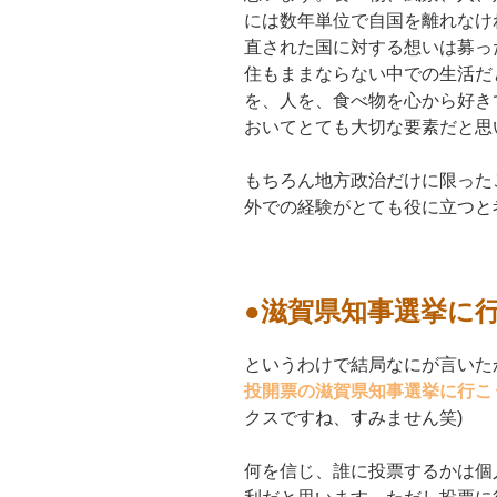
には数年単位で自国を離れなけ
直された国に対する想いは募っ
住もままならない中での生活だ
を、人を、食べ物を心から好き
おいてとても大切な要素だと思
もちろん地方政治だけに限った
外での経験がとても役に立つと
●滋賀県知事選挙に
というわけで結局なにが言いた
投開票の滋賀県知事選挙に行こ
クスですね、すみません笑)
何を信じ、誰に投票するかは個