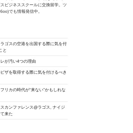
ゴスビジネススクールに交換留学。ツ
26oo)でも情報発信中。
・ラゴスの空港を出国する際に気を付
こと
レが汚い4つの理由
のビザを取得する際に気を付けるべき
フリカの時代が“来ない”かもしれな
スカンファレンス@ラゴス, ナイジ
して来た