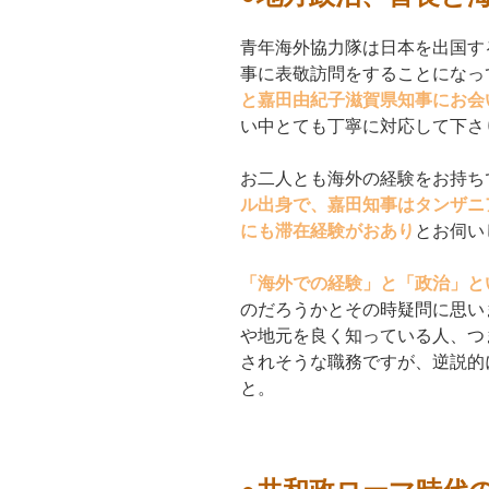
青年海外協力隊は日本を出国す
事に表敬訪問をすることになっ
と嘉田由紀子滋賀県知事にお会
い中とても丁寧に対応して下さ
お二人とも海外の経験をお持ち
ル出身で、嘉田知事はタンザニ
にも滞在経験がおあり
とお伺い
「海外での経験」と「政治」と
のだろうかとその時疑問に思い
や地元を良く知っている人、つ
されそうな職務ですが、逆説的
と。