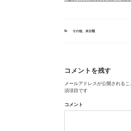
カ
その他
、
未分類
テ
ゴ
リ
ー
コメントを残す
メールアドレスが公開されるこ
須項目です
コメント