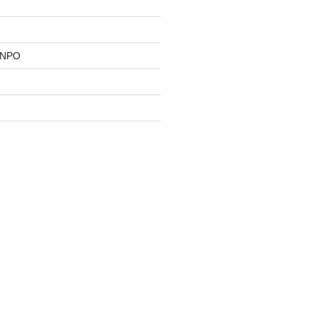
NPO
隊