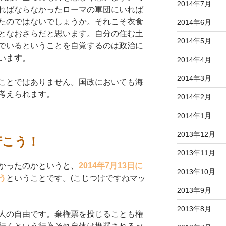
2014年7月
ればならなかったローマの軍団にいれば
たのではないでしょうか。それこそ衣食
2014年6月
となおさらだと思います。自分の住む土
2014年5月
でいるということを自覚するのは政治に
います。
2014年4月
2014年3月
ことではありません。国政においても海
考えられます。
2014年2月
2014年1月
2013年12月
行こう！
2013年11月
かったのかというと、
2014年7月13日に
2013年10月
う
ということです。(こじつけですねマッ
2013年9月
2013年8月
人の自由です。棄権票を投じることも権