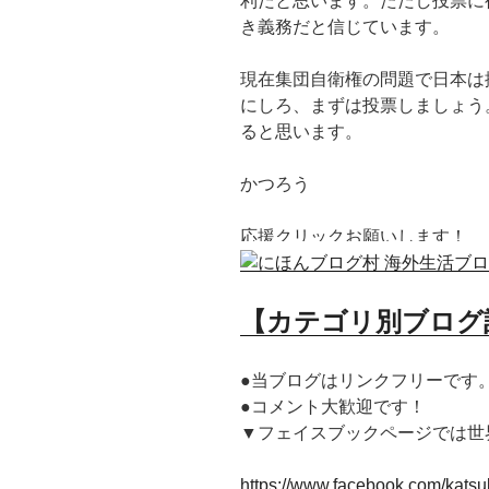
利だと思います。ただし投票に
き義務だと信じています。
現在集団自衛権の問題で日本は
にしろ、まずは投票しましょう
ると思います。
かつろう
応援クリックお願いします！
【カテゴリ別ブログ
●当ブログはリンクフリーです
●コメント大歓迎です！
▼フェイスブックページでは世
https://www.facebook.com/katsuk