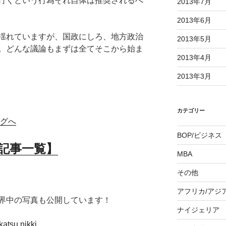
行くという行為それ自体は推奨されるべ
2013年7月
2013年6月
揺れていますが、国政にしろ、地方政治
2013年5月
。どんな議論もまずは全てそこから始ま
2013年4月
2013年3月
カテゴリー
BOP/ビジネス
記事一覧】
MBA
その他
。
アフリカ/アジ
界中の写真も公開しています！
ナイジェリア
atsu.nikki