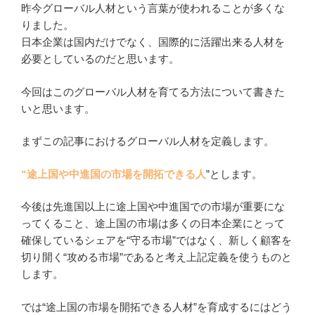
昨今グローバル人材という言葉が使われることが多くな
りました。
日本企業は国内だけでなく、国際的に活躍出来る人材を
必要としているのだと思います。
今回はこのグローバル人材を育てる方法について書きた
いと思います。
まずこの記事におけるグローバル人材を定義します。
“途上国や中進国の市場を開拓できる人
”とします。
今後は先進国以上に途上国や中進国での市場が重要にな
ってくること、途上国の市場は多くの日本企業にとって
確保しているシェアを“守る市場”ではなく、新しく顧客を
切り開く“攻める市場”であると考え上記定義を使うものと
します。
では“途上国の市場を開拓できる人材”を育成するにはどう