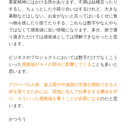
業家精神にはかける所があります。不満は結構言ったり
するし、ちょっとした小競り合いはするけれど、大きな
暴動などはしない。お金がないと言ってはいるくせに食
べ物を残したり捨てたりする。これらは数字やなんやら
ではなくて感覚値に近い情報になります。多分、旅で通
り過ぎただけでは感覚値としては理解できなかったと思
います。
ビジネスやプロジェクトにおいては数字だけでなくこう
いった
感覚値がキメの部分に影響してくる
ことも多いと
思います。
グローバル人材、途上国や中進国の市場を開拓できる人
材を育てるためには、現地に住んで仕事をする機会を作
り、そういった感覚値を養うことが必要になる
のだと思
います。
かつろう