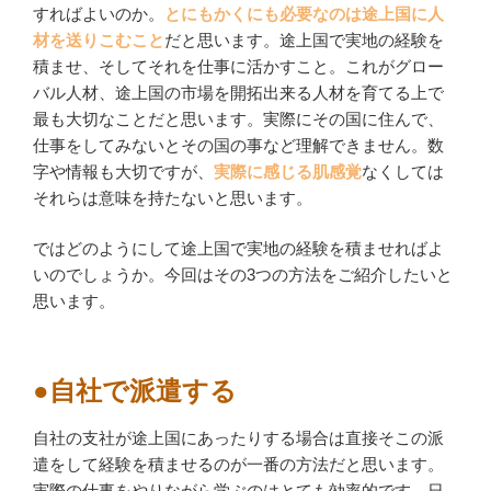
すればよいのか。
とにもかくにも必要なのは途上国に人
材を送りこむこと
だと思います。途上国で実地の経験を
積ませ、そしてそれを仕事に活かすこと。これがグロー
バル人材、途上国の市場を開拓出来る人材を育てる上で
最も大切なことだと思います。実際にその国に住んで、
仕事をしてみないとその国の事など理解できません。数
字や情報も大切ですが、
実際に感じる肌感覚
なくしては
それらは意味を持たないと思います。
ではどのようにして途上国で実地の経験を積ませればよ
いのでしょうか。今回はその3つの方法をご紹介したいと
思います。
●自社で派遣する
自社の支社が途上国にあったりする場合は直接そこの派
遣をして経験を積ませるのが一番の方法だと思います。
実際の仕事をやりながら学ぶのはとても効率的です。日