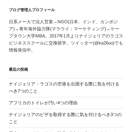
ブログ管理人プロフィール
日系メーカで法人営業→NGO(日本、インド、カンボジ
ア)→青年海外協力隊(マラウイ：マーケティング)→ケー
プタウン大学MBA。2017年1月よりナイジェリアのラゴス
ビジネススクールに交換留学。ツイッター(@ka26oo)でも
情報発信中。
最近の投稿
ナイジェリア・ラゴスの空港を出国する際に気を付ける
べき7つのこと
アフリカのトイレが汚い4つの理由
ナイジェリアのビザを取得する際に気を付けるべき3つの
こと