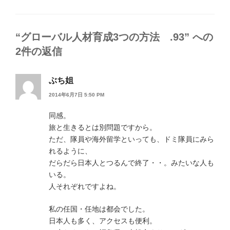
テ
ゴ
リ
ー
“グローバル人材育成3つの方法 .93” への
2件の返信
ぶち姐
2014年6月7日 5:50 PM
同感。
旅と生きるとは別問題ですから。
ただ、隊員や海外留学といっても、ドミ隊員にみら
れるように、
だらだら日本人とつるんで終了・・。みたいな人も
いる。
人それぞれですよね。
私の任国・任地は都会でした。
日本人も多く、アクセスも便利。