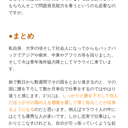
もちろんそこで問題発見能力を養うというのも必要なの
ですが。
●まとめ
私自身、大学の頃そして社会人になってからもバックパ
ックでアジアや南米、中東やアフリカ等を回りました。
そして今は青年海外協力隊としてマラウイに来ていま
す。
旅で数日から数週間でその国をとおり過ぎるのと、その
国に腰を下ろして数か月単位で仕事をするのではやはり
違うと感じます。1つには、
しっかりと腰を下ろして住ん
だほうがその国の人を感覚を通して深く知ることが出来
るようになる
のだと思います。例えばマラウイ人の中に
はとても優秀な人が多いです。しかし忠実で仕事はしっ
かりとこなすけれども、自分が引っ張っていくような起