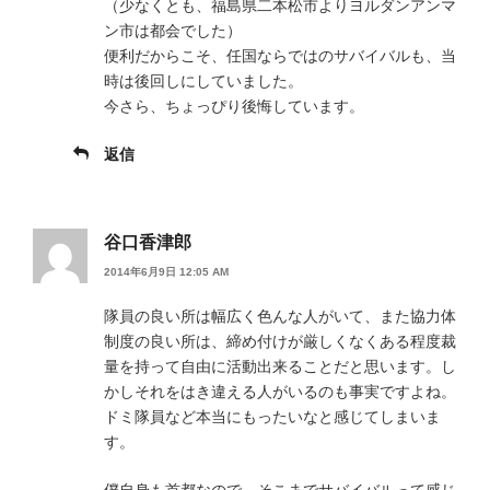
（少なくとも、福島県二本松市よりヨルダンアンマ
ン市は都会でした）
便利だからこそ、任国ならではのサバイバルも、当
時は後回しにしていました。
今さら、ちょっぴり後悔しています。
返信
谷口香津郎
2014年6月9日 12:05 AM
隊員の良い所は幅広く色んな人がいて、また協力体
制度の良い所は、締め付けが厳しくなくある程度裁
量を持って自由に活動出来ることだと思います。し
かしそれをはき違える人がいるのも事実ですよね。
ドミ隊員など本当にもったいなと感じてしまいま
す。