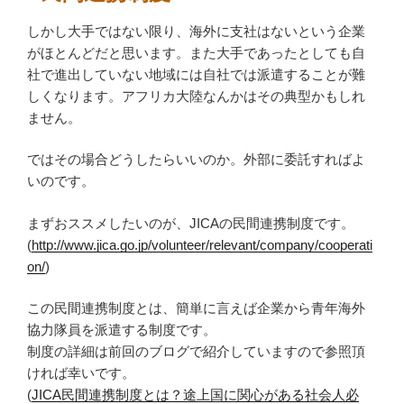
しかし大手ではない限り、海外に支社はないという企業
がほとんどだと思います。また大手であったとしても自
社で進出していない地域には自社では派遣することが難
しくなります。アフリカ大陸なんかはその典型かもしれ
ません。
ではその場合どうしたらいいのか。外部に委託すればよ
いのです。
まずおススメしたいのが、JICAの民間連携制度です。
(
http://www.jica.go.jp/volunteer/relevant/company/cooperati
on/
)
この民間連携制度とは、簡単に言えば企業から青年海外
協力隊員を派遣する制度です。
制度の詳細は前回のブログで紹介していますので参照頂
ければ幸いです。
(
JICA民間連携制度とは？途上国に関心がある社会人必