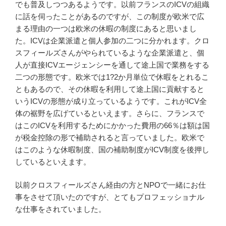
でも普及しつつあるようです。以前フランスのICVの組織
に話を伺ったことがあるのですが、この制度が欧米で広
まる理由の一つは欧米の休暇の制度にあると思いまし
た。ICVは企業派遣と個人参加の二つに分かれます。クロ
スフィールズさんがやられているような企業派遣と、個
人が直接ICVエージェンシーを通して途上国で業務をする
二つの形態です。欧米では1?2か月単位で休暇をとれるこ
ともあるので、その休暇を利用して途上国に貢献すると
いうICVの形態が成り立っているようです。これがICV全
体の裾野を広げているといえます。さらに、フランスで
はこのICVを利用するためにかかった費用の66％は額は国
が税金控除の形で補助されると言っていました。欧米で
はこのような休暇制度、国の補助制度がICV制度を後押し
しているといえます。
以前クロスフィールズさん経由の方とNPOで一緒にお仕
事をさせて頂いたのですが、とてもプロフェッショナル
な仕事をされていました。