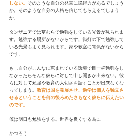
しない。
そのような自分の発言に説得力があるでしょう
か。そのような自分の人格を信じてもらえるでしょう
か。
タンザニアでは草むらで勉強をしている光景が見られま
す。勉強する場所がないからです。街灯の下で勉強して
いる光景もよく見られます。家や教室に電気がないから
です。
もし自分がこんなに恵まれている環境で目一杯勉強をし
なかったらそんな彼らに対して申し開きが出来ない。彼
らに対して勉強や教育の大切さを話すことが出来なくな
ってしまう。
教育は国を発展させ、勉学は個人を独立さ
せるということを何の後ろめたさもなく彼らに伝えたい
のです。
僕は明日も勉強をする。世界を良くする為に
かつろう