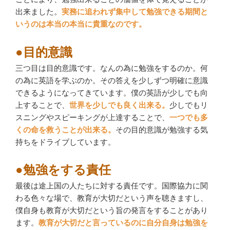
出来ました。
実務に追われず集中して勉強できる期間と
いうのは本当の本当に貴重なのです。
●目的意識
三つ目は目的意識です。なんの為に勉強をするのか。何
の為に英語を学ぶのか。その答えを少しずつ明確に意識
できるようになってきています。僕の英語が少しでも向
上することで、
世界を少しでも良く出来る。
少しでもリ
スニングやスピーキングが上達することで、
一つでも多
くの命を救うことが出来る。
その目的意識が勉強する気
持ちをドライブしています。
●勉強をする責任
最後は途上国の人たちに対する責任です。国際協力に関
わる色々な場で、教育が大切だという声を聴きますし、
僕自身も教育が大切だという旨の発言をすることがあり
ます。
教育が大切だと言っているのに自分自身は勉強を