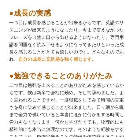
●成長の実感
一つ目は成長を感じることが出来るからです。英語のリ
スニングが出来るようになったり、今まで使えなかった
フレーズを自然に口から出せるようになったり、専門用
語を問題なく読み下せるようになってきたりといった成
長を感じることがとても嬉しいのです。どんなものであ
れ、
自分の成長に充足感を強く感じます。
●勉強できることのありがたみ
二つ目は勉強を出来ることのありがたみを感じているか
らです。僕は新卒で会社に勤め、そして辞めました。よ
く言われることですが、一度就職をしてみて時間の貴重
さを身に染みて感じることが出来ました。日々朝から晩
まで全力で働いていると本当にほかに何かをする時間も
労力もなくなります。何かを学びたくても、物理的にも
精神的にも本当に無理なのです。そのような経験をする
ことにより、勉強出来ることの価値を体で覚えることが