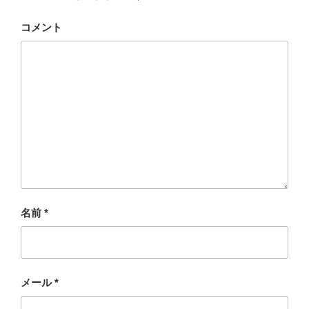
コメント
名前
*
メール
*